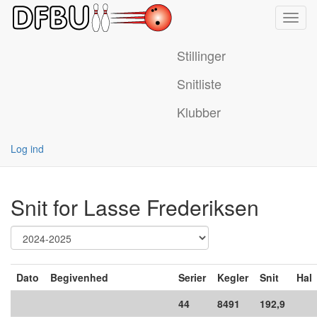
Toggl
navig
Stillinger
Snitliste
Klubber
Log ind
Snit for Lasse Frederiksen
Dato
Begivenhed
Serier
Kegler
Snit
Hal
44
8491
192,9