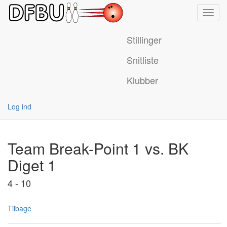
Toggl
navig
Stillinger
Snitliste
Klubber
Log ind
Team Break-Point 1 vs. BK
Diget 1
4 - 10
Tilbage