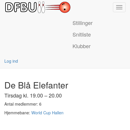
Toggl
navig
Stillinger
Snitliste
Klubber
Log ind
De Blå Elefanter
Tirsdag kl. 19.00 – 20.00
Antal medlemmer: 6
Hjemmebane:
World Cup Hallen