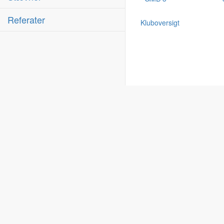
Referater
Kluboversigt